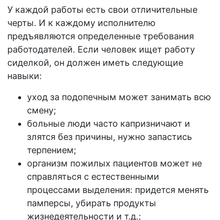
У каждой
работы
есть свои отличительные
черты. И к каждому исполнителю
предъявляются определенные требования
работодателей
. Если человек
ищет
работу
сиделкой
, он должен иметь следующие
навыки:
уход
за подопечным может занимать всю
смену
;
больные люди часто капризничают и
злятся без причины, нужно запастись
терпением;
организм
пожилых
пациентов может не
справляться с естественными
процессами выделения: придется менять
памперсы, убирать продукты
жизнедеятельности и т.д.;