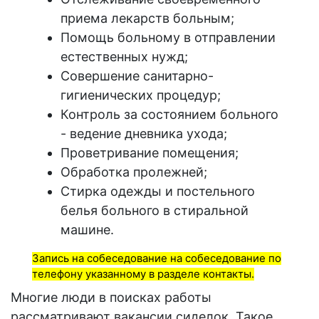
приема лекарств больным;
Помощь больному в отправлении
естественных нужд;
Совершение санитарно-
гигиенических процедур;
Контроль за состоянием больного
- ведение дневника ухода;
Проветривание помещения;
Обработка пролежней;
Стирка одежды и постельного
белья больного в стиральной
машине.
Запись на собеседование на собеседование по
телефону указанному в разделе контакты.
Многие люди в поисках
работы
рассматривают
вакансии сиделок
. Такое