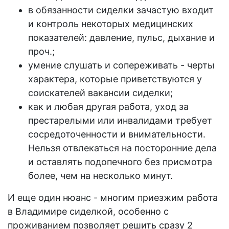
в обязанности
сиделки
зачастую входит
и контроль некоторых медицинских
показателей: давление, пульс, дыхание и
проч.;
умение слушать и сопереживать - черты
характера, которые приветствуются у
соискателей
вакансии
сиделки;
как и любая другая
работа
, уход за
престарелыми или инвалидами требует
сосредоточенности и внимательности.
Нельзя отвлекаться на посторонние дела
и оставлять подопечного без присмотра
более, чем на несколько минут.
И еще один нюанс - многим приезжим
работа
в Владимире сиделкой
, особенно с
проживанием
позволяет решить сразу 2