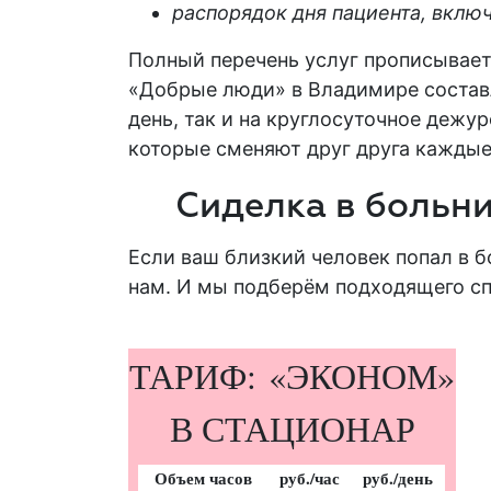
распорядок дня пациента, вклю
Полный перечень услуг прописываетс
«Добрые люди» в Владимире составл
день, так и на круглосуточное дежу
которые сменяют друг друга каждые 
Сиделка в больн
Если ваш близкий человек попал в
б
нам. И мы подберём подходящего спе
ТАРИФ: «ЭКОНОМ»
В СТАЦИОНАР
Объем часов
руб./час
руб./день