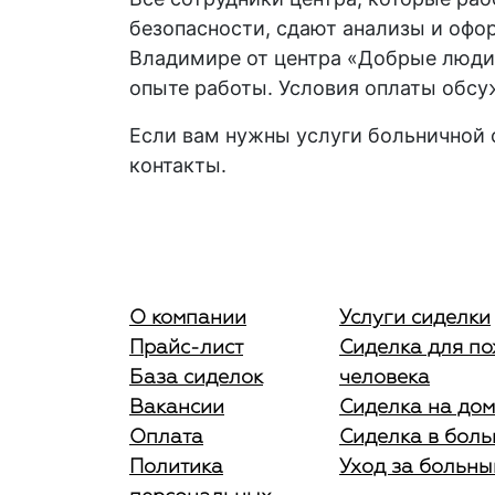
безопасности, сдают анализы и офо
Владимире от центра «Добрые люди
опыте работы. Условия оплаты обсу
Если вам нужны услуги больничной с
контакты.
О компании
Услуги сиделки
Прайс-лист
Сиделка для п
База сиделок
человека
Вакансии
Сиделка на дом
Оплата
Сиделка в боль
Политика
Уход за больн