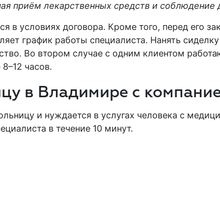
чая приём лекарственных средств и соблюдение 
я в условиях договора. Кроме того, перед его з
яет график работы специалиста. Нанять сиделку 
рство. Во втором случае с одним клиентом работа
8–12 часов.
ицу в Владимире с компани
ольницу
и нуждается в
услугах
человека с медици
циалиста в течение 10 минут.