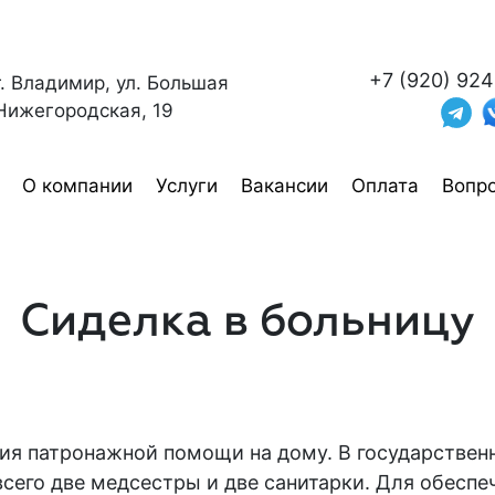
+7 (920) 924
г. Владимир, ул. Большая
Нижегородская, 19
О компании
Услуги
Вакансии
Оплата
Вопро
Сиделка в больницу
ния патронажной помощи на дому. В государстве
всего две медсестры и две санитарки. Для обеспе