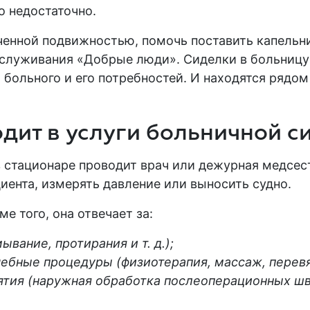
 недостаточно.
ченной подвижностью, помочь поставить капельн
бслуживания «Добрые люди». Сиделки в больниц
 больного и его потребностей. И находятся рядом
одит в услуги больничной с
в
стационаре
проводит врач или дежурная медсестр
циента, измерять давление или выносить судно.
ме того, она отвечает за:
ывание, протирания и т. д.);
ебные процедуры (физиотерапия, массаж, перевя
ия (наружная обработка послеоперационных шво