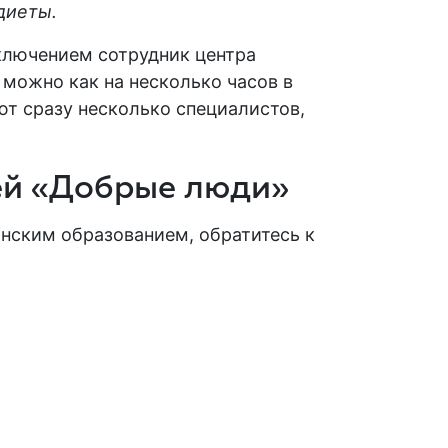
диеты.
аключением сотрудник центра
можно как на несколько часов в
ют сразу несколько специалистов,
ей «Добрые люди»
нским образованием, обратитесь к