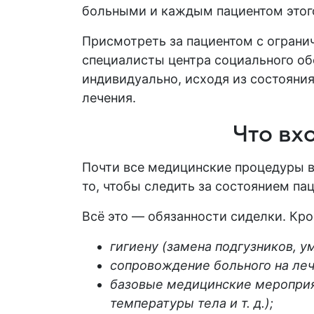
больными и каждым пациентом этого
Присмотреть за пациентом с ограни
специалисты центра социального о
индивидуально, исходя из состояния
лечения.
Что вх
Почти все медицинские процедуры 
то, чтобы следить за состоянием па
Всё это — обязанности
сиделки
. Кро
гигиену (замена подгузников, ум
сопровождение
больного
на леч
базовые медицинские мероприят
температуры тела и т. д.);