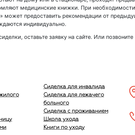
рмляют медицинские книжки. При необходимости
» может предоставить рекомендации от предыдущ
ждаются индивидуально.
иделки, оставьте заявку на сайте. Или позвоните
Сиделка для инвалида
ожилого
Сиделка для лежачего
больного
Сиделка с проживанием
ницу
Школа ухода
ыми
Книги по уходу