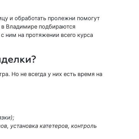
ицу и обработать пролежни помогут
у в Владимире подбираются
 с ним на протяжении всего курса
иделки?
а. Но не всегда у них есть время на
зки);
в, установка катетеров, контроль