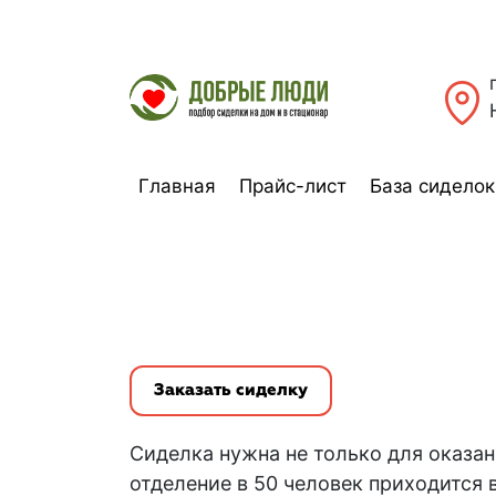
Главная
Прайс-лист
База сиделок
Заказать сиделку
Сиделка нужна не только для оказа
отделение в 50 человек приходится 