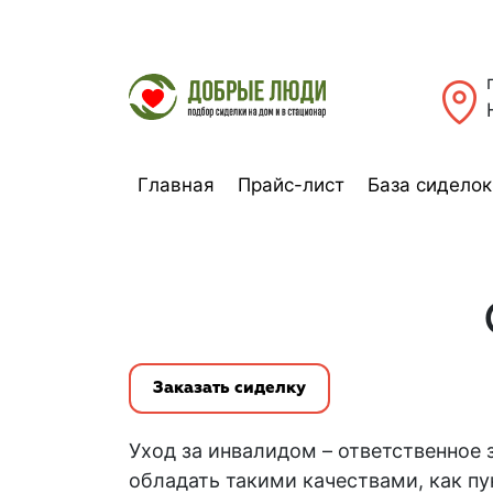
Главная
Прайс-лист
База сиделок
Заказать сиделку
Уход за инвалидом
– ответственное 
обладать такими качествами, как пу