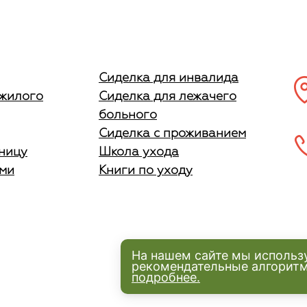
Сиделка для инвалида
ожилого
Сиделка для лежачего
больного
Сиделка с проживанием
ницу
Школа ухода
ыми
Книги по уходу
На нашем сайте мы использ
рекомендательные алгорит
подробнее.