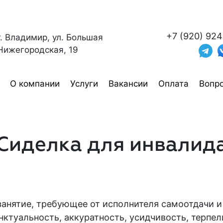
+7 (920) 924
г. Владимир, ул. Большая
Нижегородская, 19
О компании
Услуги
Вакансии
Оплата
Вопро
Сиделка для инвалид
занятие, требующее от исполнителя самоотдачи 
нктуальность, аккуратность, усидчивость, терпе