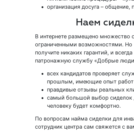
организация досуга – общение, п
Наем сидел
В интернете размещено множество 
ограниченными возможностями
. Но
получите никаких гарантий, и всегд
патронажную
службу «Добрые люди
всех кандидатов проверяет слу
прошлым, имеющие опыт рабо
правдивые отзывы реальных кли
самый большой выбор
сиделок
человеку будет комфортно.
По вопросам найма сиделки для инв
сотрудник центра сам свяжется с ва