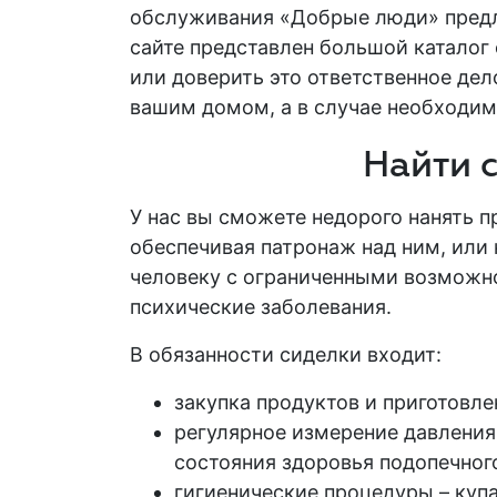
обслуживания «Добрые люди» пред
сайте представлен большой каталог
или доверить это ответственное де
вашим домом, а в случае необходим
Найти 
У нас вы сможете
недорого
нанять п
обеспечивая
патронаж
над ним, или
человеку с
ограниченными возможн
психические заболевания.
В обязанности
сиделки
входит:
закупка продуктов и приготовл
регулярное измерение давления
состояния здоровья
подопечног
гигиенические процедуры – куп