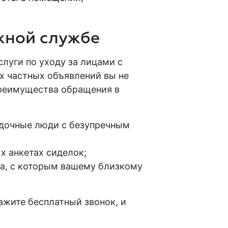
.
жной службе
слуги по уходу
за лицами
с
ах частных объявлений вы не
 Преимущества обращения в
ядочные люди с безупречным
х анкетах сиделок;
ка, с которым вашему близкому
ажите бесплатный звонок, и